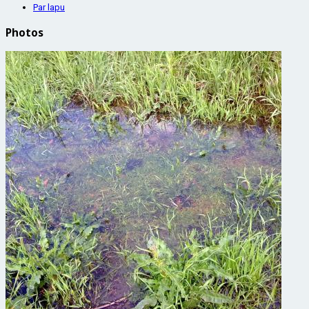
Par lapu
Photos