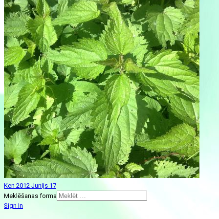
Ken 2012 Junijs 17
Meklēšanas forma
Sign In