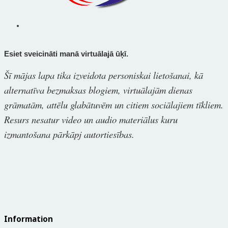
Esiet sveicināti manā virtuālajā ūķī.
Šī mājas lapa tika izveidota personiskai lietošanai, kā
alternatīva bezmaksas blogiem, virtuālajām dienas
grāmatām, attēlu glabātuvēm un citiem sociālajiem tīkliem.
Resurs nesatur video un audio materiālus kuru
izmantošana pārkāpj autortiesības.
Information